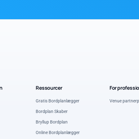
n
Ressourcer
For professi
Gratis Bordplanlægger
Venue partner
Bordplan Skaber
Bryllup Bordplan
Online Bordplanlægger