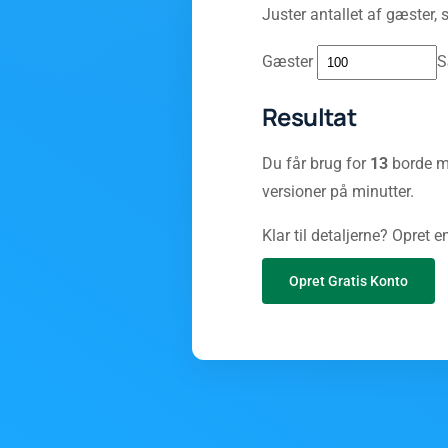
Juster antallet af gæster, 
Gæster
S
Resultat
Du får brug for
13
borde me
versioner på minutter.
Klar til detaljerne? Opret 
Opret Gratis Konto