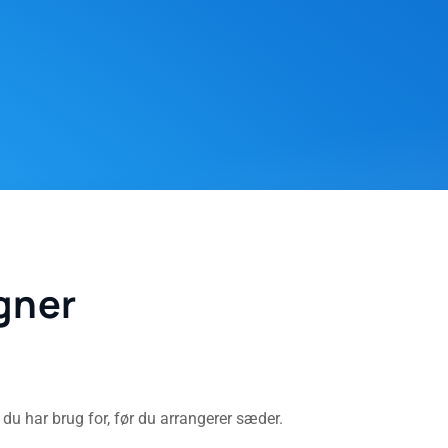
gner
u har brug for, før du arrangerer sæder.