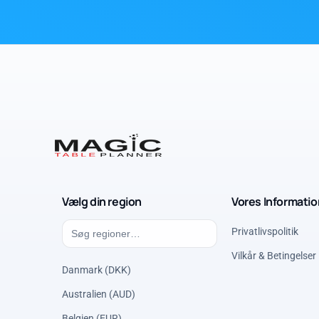
Vælg din region
Vores Informatio
Privatlivspolitik
Vilkår & Betingelser
Danmark (DKK)
Australien (AUD)
Belgien (EUR)