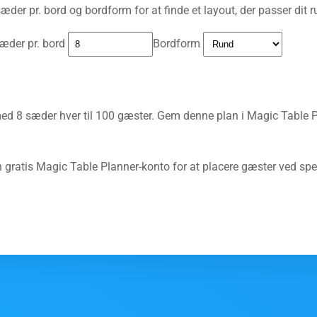
sæder pr. bord og bordform for at finde et layout, der passer dit
æder pr. bord
Bordform
d 8 sæder hver til 100 gæster. Gem denne plan i Magic Table Pl
en gratis Magic Table Planner-konto for at placere gæster ved spe