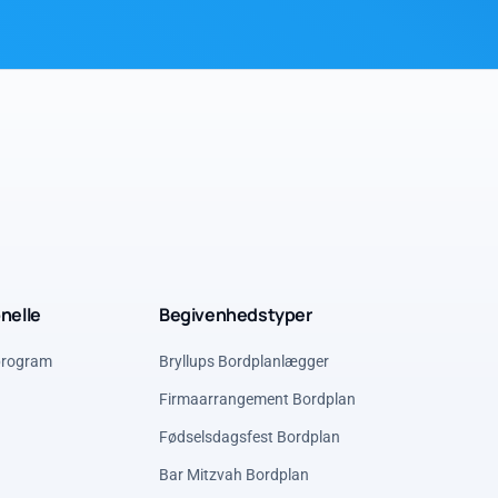
onelle
Begivenhedstyper
program
Bryllups Bordplanlægger
Firmaarrangement Bordplan
Fødselsdagsfest Bordplan
Bar Mitzvah Bordplan