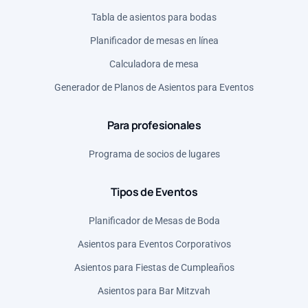
Polonia (PLN)
Tabla de asientos para bodas
Reino Unido (GBP)
Planificador de mesas en línea
Rumania (RON)
Calculadora de mesa
Serbia (RSD)
Generador de Planos de Asientos para Eventos
Para profesionales
Programa de socios de lugares
Tipos de Eventos
Planificador de Mesas de Boda
Asientos para Eventos Corporativos
Asientos para Fiestas de Cumpleaños
Asientos para Bar Mitzvah