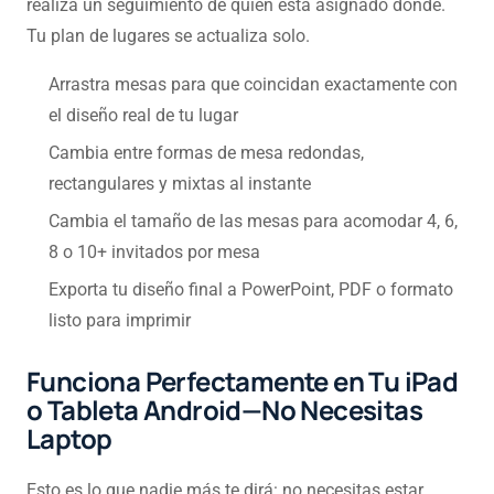
realiza un seguimiento de quién está asignado dónde.
Tu plan de lugares se actualiza solo.
Arrastra mesas para que coincidan exactamente con
el diseño real de tu lugar
Cambia entre formas de mesa redondas,
rectangulares y mixtas al instante
Cambia el tamaño de las mesas para acomodar 4, 6,
8 o 10+ invitados por mesa
Exporta tu diseño final a PowerPoint, PDF o formato
listo para imprimir
Funciona Perfectamente en Tu iPad
o Tableta Android—No Necesitas
Laptop
Esto es lo que nadie más te dirá: no necesitas estar