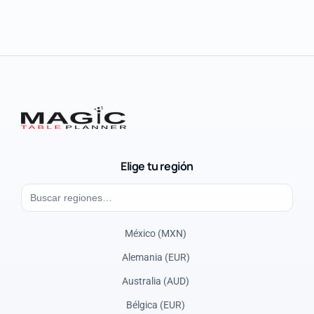
Elige tu región
México (MXN)
Alemania (EUR)
Australia (AUD)
Bélgica (EUR)