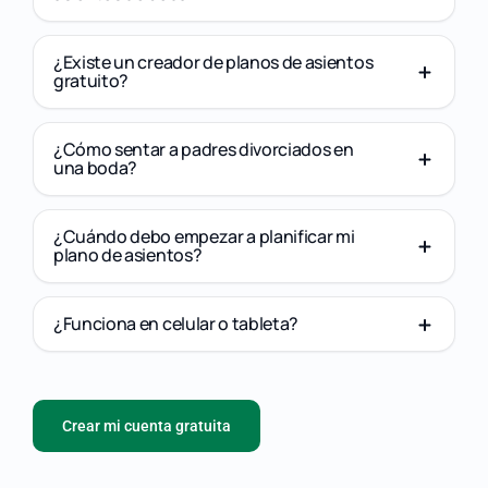
¿Existe un creador de planos de asientos
gratuito?
¿Cómo sentar a padres divorciados en
una boda?
¿Cuándo debo empezar a planificar mi
plano de asientos?
¿Funciona en celular o tableta?
Crear mi cuenta gratuita