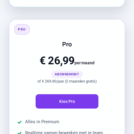
PRO
Pro
€ 26,99
per maand
ABONNEMENT
of € 269,90/jaar (2 maanden gratis)
Kies Pro
Alles in Premium
Realtime samen bewerken met je team