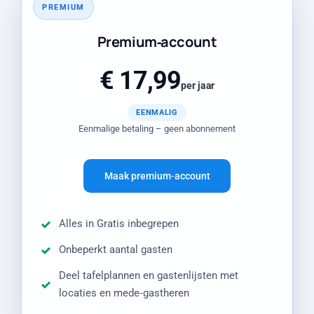
PREMIUM
Premium‑account
€ 17,99
per jaar
EENMALIG
Eenmalige betaling – geen abonnement
Maak premium‑account
Alles in Gratis inbegrepen
Onbeperkt aantal gasten
Deel tafelplannen en gastenlijsten met
locaties en mede‑gastheren