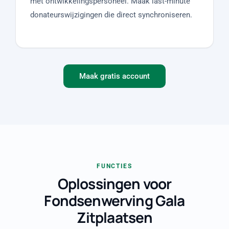
met ontwikkelingspersoneel. Maak last-minute
donateurswijzigingen die direct synchroniseren.
Maak gratis account
FUNCTIES
Oplossingen voor
Fondsenwerving Gala
Zitplaatsen