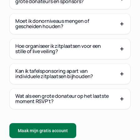
grote donateurs en sponsors?
Moet ik donorniveaus mengen of
gescheiden houden?
Hoe organiseer ik zitplaatsen voor een
stille of live veiling?
Kan ik tafelsponsoring apart van
individuele zitplaatsen bijhouden?
Wat als een grote donateur op het laatste
moment RSVP't?
Maak mijn gratis account