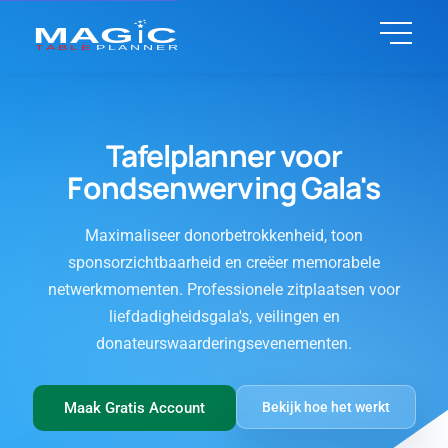
Tafelplanner voor
Fondsenwerving Gala's
Maximaliseer donorbetrokkenheid, toon
sponsorzichtbaarheid en creëer memorabele
netwerkmomenten. Professionele zitplaatsen voor
liefdadigheidsgala's, veilingen en
donateurswaarderingsevenementen.
Maak Gratis Account
Bekijk hoe het werkt