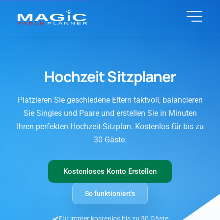
Hochzeit Sitzplaner
Platzieren Sie geschiedene Eltern taktvoll, balancieren
Sie Singles und Paare und erstellen Sie in Minuten
Ihren perfekten Hochzeit-Sitzplan. Kostenlos für bis zu
30 Gäste.
Kostenloses Konto Erstellen
So funktioniert's
Für immer kostenlos bis zu 30 Gäste