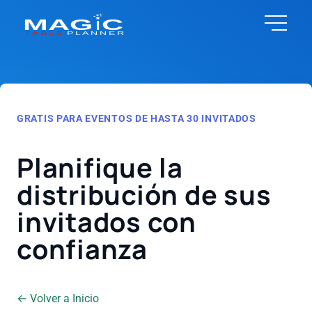
GRATIS PARA EVENTOS DE HASTA 30 INVITADOS
Planifique la
distribución de sus
invitados con
confianza
← Volver a Inicio